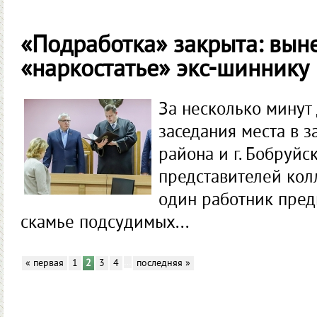
«Подработка» закрыта: вын
«наркостатье» экс-шиннику
За несколько минут
заседания места в з
района и г. Бобруйс
представителей кол
один работник пред
скамье подсудимых...
…
« первая
1
2
3
4
последняя »