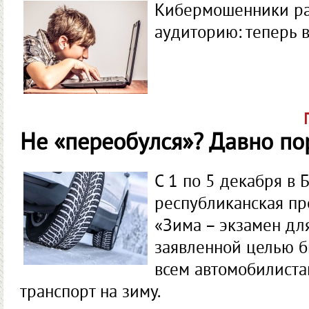
Кибермошенники р
аудиторию: теперь в
Не «переобулся»? Давно по
С 1 по 5 декабря в
республиканская пр
«Зима – экзамен дл
заявленной целью б
всем автомобилиста
транспорт на зиму.