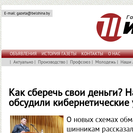
E-mail: gazeta@belshina.by
ОБЪЯВЛЕНИЯ
ИСТОРИЯ ГАЗЕТЫ
КОНТАКТЫ
О НАС
|
Актуально
|
Производство
|
Профсоюз
|
Молодежь
|
Наши 
Как сберечь свои деньги? 
обсудили кибернетические 
О новых схемах обм
шинникам рассказал