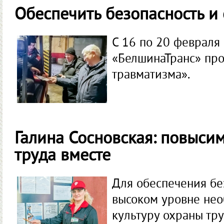
Обеспечить безопасность и
С 16 по 20 февраля
«БелшинаТранс» про
травматизма».
Галина Сосновская: повыси
труда вместе
Для обеспечения бе
высоком уровне не
культуру охраны тру