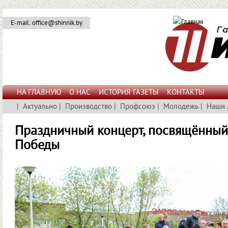
E-mail: office@shinnik.by
НА ГЛАВНУЮ
О НАС
ИСТОРИЯ ГАЗЕТЫ
КОНТАКТЫ
|
Актуально
|
Производство
|
Профсоюз
|
Молодежь
|
Наши 
Праздничный концерт, посвящённый
Победы