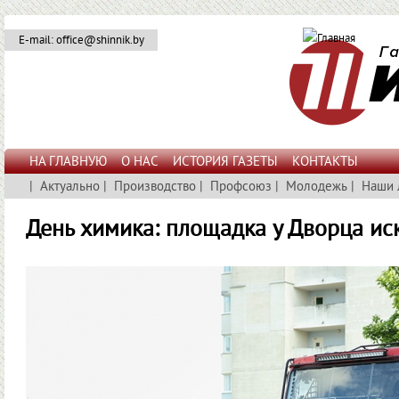
E-mail: office@shinnik.by
НА ГЛАВНУЮ
О НАС
ИСТОРИЯ ГАЗЕТЫ
КОНТАКТЫ
|
Актуально
|
Производство
|
Профсоюз
|
Молодежь
|
Наши 
День химика: площадка у Дворца ис