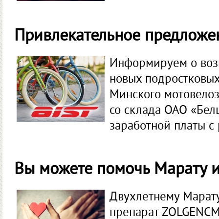
Привлекательное предложе
Информируем о воз
новых подростковых
Минского мотовелоз
со склада ОАО «Белш
заработной платы с 
Вы можете помочь Марату 
Двухлетнему Марат
препарат ZOLGENCMA