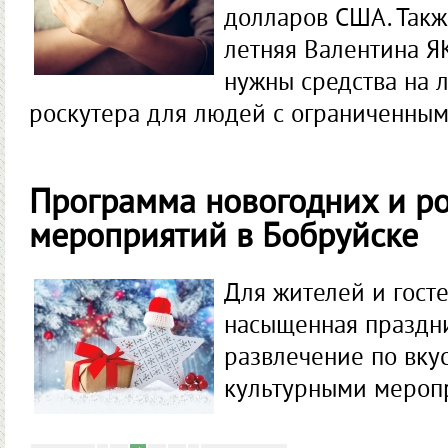
долларов США. Такж
летняя Валентина 
нужны средства на л
роскутера для людей с ограниченным
Программа новогодних и р
мероприятий в Бобруйске
Для жителей и гост
насыщенная праздни
развлечение по вкус
культурными мероп