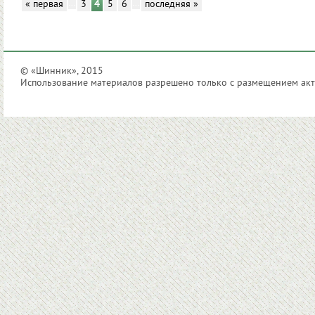
…
…
« первая
3
4
5
6
последняя »
© «Шинник», 2015
Использование материалов разрешено только с размещением акти