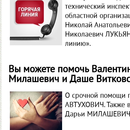
технический инспек
областной организ
Николай Анатольев
Николаевич ЛУКЬЯН
линию».
Вы можете помочь Валентин
Милашевич и Даше Витков
О срочной помощи 
АВТУХОВИЧ. Также в
Дарьи МИЛАШЕВИЧ