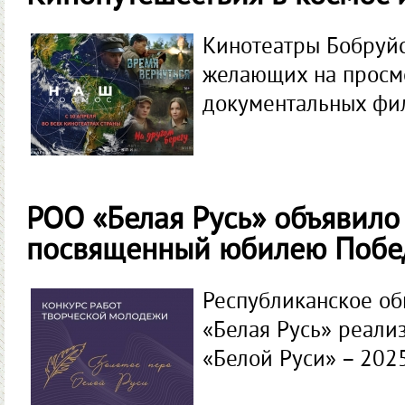
Кинотеатры Бобруйс
желающих на просм
документальных фи
РОО «Белая Русь» объявило 
посвященный юбилею Побе
Республиканское о
«Белая Русь» реали
«Белой Руси» – 2025