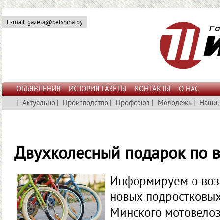
E-mail: gazeta@belshina.by
ОБЪЯВЛЕНИЯ
ИСТОРИЯ ГАЗЕТЫ
КОНТАКТЫ
О НАС
|
Актуально
|
Производство
|
Профсоюз
|
Молодежь
|
Наши 
Двухколесный подарок по 
Информируем о воз
новых подростковых
Минского мотовелоз