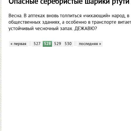
Опасные серебристые шарики ртути
Весна. В аптеках вновь толпиться «чихающий» народ, в
общественных зданиях, а особенно в транспорте витае
устойчивый чесночный запах. ДЕЖАВЮ?
…
…
« первая
527
528
529
530
последняя »