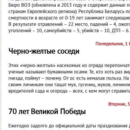
Бюро ВОЗ (обновлена в 2013 году и содержит данные п
странам Европейского региона) Республика Беларусь п
смертности в возрасте от 0-19 лет занимает следующие
В результате отравлений – 22 место, падений – 4, ожого
утоплений – 10, самоубийств – 5, убийств – 10, ДТП – 6.
Понедельник, 1
Черно-желтые соседи
Этих «черно-желтых» насекомых из отряда перепонча
ученые называют бумажными осами. Те, кто хоть раз ви
гнезда, поймут – почему. От ос есть немалая польза. На
своим личинкам они тащат мух, гусениц, жуков, личино
вредителей сада и огорода – всех, с кем могут справить
Вторник, 
70 лет Великой Победы
Ежегодно задолго до официальной даты празднования 