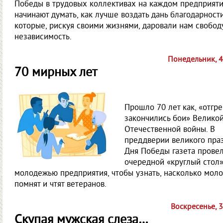
Победы в трудовых коллективах на каждом предприят
начинают думать, как лучше воздать дань благодарност
которые, рискуя своими жизнями, даровали нам свобод
независимость.
Понедельник, 
70 мирных лет
Прошло 70 лет как, «отгре
закончились бои» Велико
Отечественной войны. В
преддверии великого пра
Дня Победы газета прове
очередной «круглый стол»
молодежью предприятия, чтобы узнать, насколько мол
помнят и чтят ветеранов.
Воскресенье, 
Скупая мужская слеза…