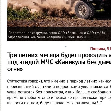
Плодотворное сотрудничество ОАО «Белшина» и ОАО «МАЗ» –
управляющая компания холдинга «БЕЛАВТОМАЗ»
Пятница, 5
Три летних месяца будет проходить 
под эгидой МЧС «Каникулы без дым
огня»
Статистика говорит, что именно в период летних каник
происшествий с детьми и подростками увеличивается. 
чаще остаются без присмотра, у них больше свободног
времени. Любопытство и незнание правил может приво
шалости с огнем, беде на водоемах, различным ЧС.