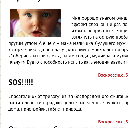
Мне хорошо знаком очи
эффект слез, он не раз п
избыть неприятные эмоци
взглянуть на острую проб
другим углом. А еще я – мама мальчика, будущего мужч
которые никогда не плачут, которым с малых лет говоря
«Соберись, вытри слезы, ты же солдат, мужчина, а муж
плачут». Будто способность испытывать эмоции зависит 
Воскресенье, 
SOS!!!!!
Спасатели бьют тревогу: из-за беспорядочного сжигани
растительности страдают целые населенные пункты, го
дома, пристройки, гибнет природа.
Воскресенье, 