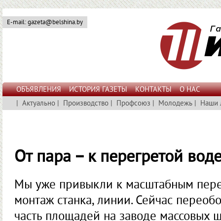
E-mail: gazeta@belshina.by
ОБЪЯВЛЕНИЯ
ИСТОРИЯ ГАЗЕТЫ
КОНТАКТЫ
О НАС
|
Актуально
|
Производство
|
Профсоюз
|
Молодежь
|
Наши 
От пара – к перегретой вод
Мы уже привыкли к масштабным перес
монтаж станка, линии. Сейчас переоб
часть площадей на заводе массовых ш