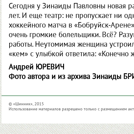
Сегодня у Зинаиды Павловны новая ра
лет. И еще ­театр: не пропускает ни 
хоккейного матча в «Бобруйск-Арене»
очень громкие болельщики. Всё? Разум
работы. Неутомимая женщина устроил
«кем» с улыбкой ответила: «Конечно 
Андрей ЮРЕВИЧ
Фото автора и из архива Зинаиды Б
© «Шинник», 2015
Использование материалов разрешено только с размещением акти