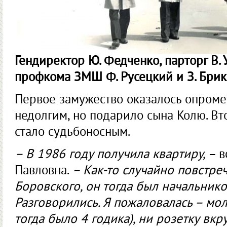
Гендиректор Ю. Федченко, парторг В. 
профкома ЗМШ Ф. Русецкий и З. Брике
Первое замужество оказалось опромет
недолгим, но подарило сына Колю. Вт
стало судьбоносным.
– В 1986 году получила квартиру,
– в
Павловна.
– Как-то случайно повстре
Боровского, он тогда был начальнико
Разговорились. Я пожаловалась – мол
тогда было 4 годика), ни розетку вкру