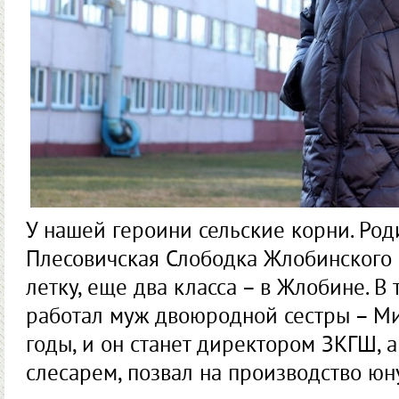
У нашей героини сельские корни. Род
Плесовичская Слободка Жлобинского 
летку, еще два класса – в Жлобине. В
работал муж двоюродной сестры – Ми
годы, и он станет директором ЗКГШ, а
слесарем, позвал на производство юн