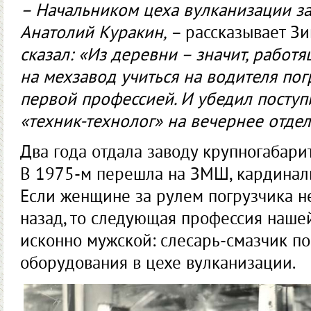
– Начальником цеха вулканизации з
Анатолий Куракин,
– рассказывает Зи
сказал: «Из деревни – значит, работя
на мехзавод учиться на водителя пог
первой профессией. И убедил поступ
«техник-технолог» на вечернее отдел
Два года отдала заводу крупногабари
В 1975-м перешла на ЗМШ, кардинал
Если женщине за рулем погрузчика н
назад, то следующая профессия наше
исконно мужской: слесарь-смазчик п
оборудования в цехе вулканизации.