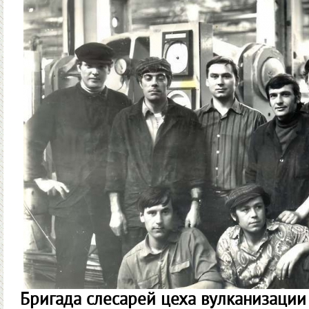
Бригада слесарей цеха вулканизаци