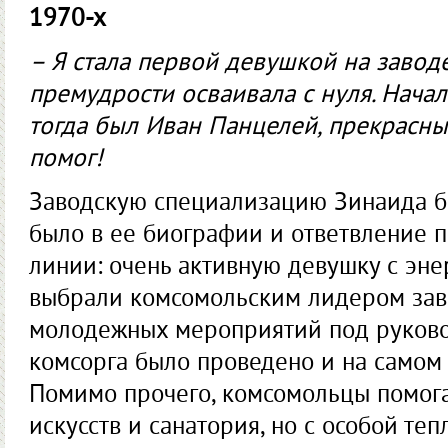
1970-х
– Я стала первой девушкой на заводе
премудрости осваивала с нуля. Нача
тогда был Иван Панцелей, прекрасны
помог!
Заводскую специализацию Зинаида б
было в ее биографии и ответвление п
линии: очень активную девушку с эне
выбрали комсомольским лидером зав
молодежных мероприятий под руково
комсорга было проведено и на самом 
Помимо прочего, комсомольцы помога
искусств и санатория, но с особой те