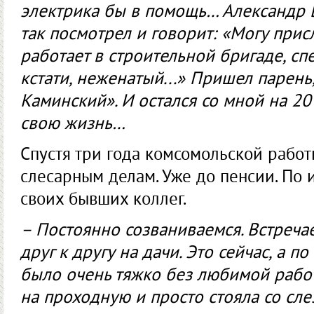
электрика бы в помощь… Александр 
так посмотрел и говорит: «Могу прис
работает в строительной бригаде, спе
кстати, неженатый...» Пришел парень
Каминский». И остался со мной на 20 
свою жизнь…
Спустя три года комсомольской работ
слесарным делам. Уже до пенсии. По и
своих бывших коллег.
– Постоянно созваниваемся. Встреча
друг к другу на дачи. Это сейчас, а 
было очень тяжко без любимой рабо
на проходную и просто стояла со сле