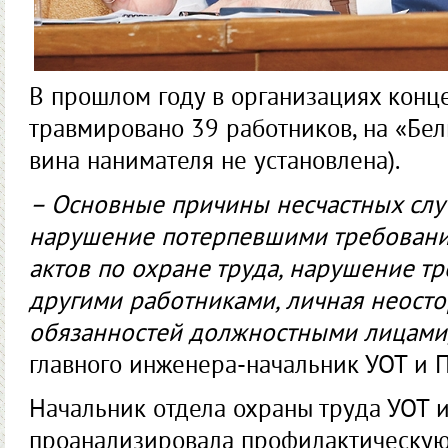
В прошлом году в организациях кон
травмировано 39 работников, на «Бел
вина нанимателя не установлена).
– Основные причины несчастных случ
нарушение потерпевшими требовани
актов по охране труда, нарушение т
другими работниками, личная неост
обязанностей должностными лицами
главного инженера-начальник УОТ и 
Начальник отдела охраны труда УОТ и
проанализировала профилактическую р