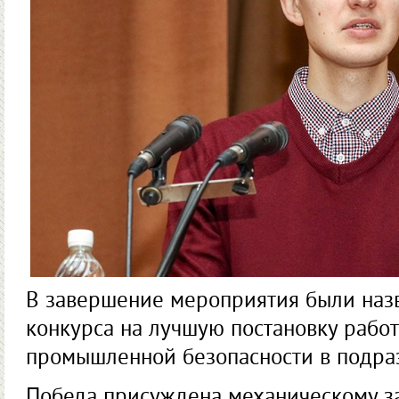
В завершение мероприятия были наз
конкурса на лучшую постановку работ
промышленной безо­пасности в подра
Победа присуждена механическому за