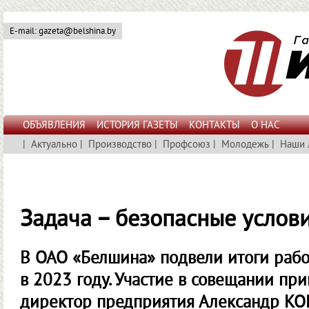
E-mail: gazeta@belshina.by
ОБЪЯВЛЕНИЯ
ИСТОРИЯ ГАЗЕТЫ
КОНТАКТЫ
О НАС
|
Актуально
|
Производство
|
Профсоюз
|
Молодежь
|
Наши 
Задача – безопасные услови
В ОАО «Белшина» подвели итоги рабо
в 2023 году. Участие в совещании пр
директор предприятия Александр КО