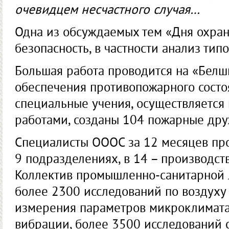
очевидцем несчастного случая…
Одна из обсуждаемых тем «Дня охра
безопасность, в частности анализ ти
Большая работа проводится на «Белш
обеспечения противопожарного состоя
специальные учения, осуществляется 
работами, созданы 104 пожарные др
Специалисты ОООС за 12 месяцев про
9 подразделениях, в 14 – производст
Коллектив промышленно-санитарной
более 2300 исследований по воздуху
измерения параметров микроклимата
вибрации, более 3500 исследований с