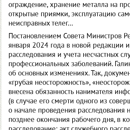
ограждение, хранение металла на про
открытые приямки, эксплуатацию сам
неисправных телег…
Постановлением Совета Министров Ре
января 2024 года в новой редакции 
расследования и учета несчастных сл
профессиональных заболеваний. Галин
об основных изменениях. Так, докум
«грубая неосторожность», «неосторож
внесена обязанность нанимателя инф
(в случае его смерти одного из сове
о начале проведения расследования н
позднее окончания рабочего дня, в к
расследование; акт служебного рассл