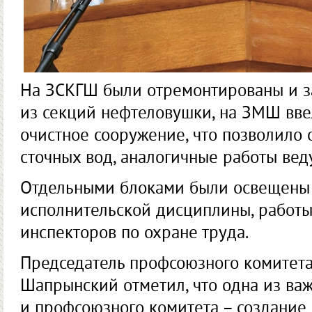
На ЗСКГШ были отремонтированы и з
из секций нефте­ловушки, на ЗМШ вве
очистное сооружение, что позволило о
сточных вод, аналогичные работы вед
Отдельными блоками были освещены 
исполнительской дисциплины, работы
инспекторов по охра­не труда.
Председатель профсоюзного комитет
Шапрынский отметил, что одна из ва
и профсоюз­ного комитета – создание