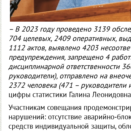
– В 2023 году проведено 3139 обсле
704 целевых, 2409 оперативных, выд
1112 актов, выявлено 4203 несоответ
предупреждения, запрещено 4 работ
дисциплинарной ответственности 360
руководители), отправлено на внео
2372 человека (471 – руководители и
цифры статистики Галина Леонидовна
Участникам совещания продемонстр
нарушений: отсутствие аварийно-бло
средств индивидуальной защиты, об