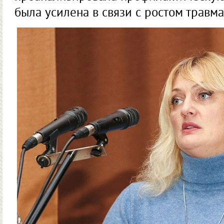
была усилена в связи с ростом травма