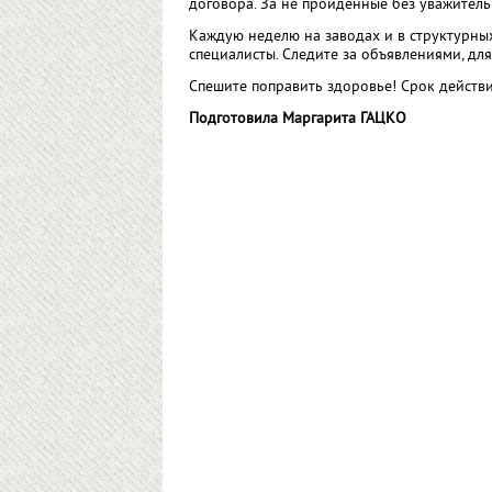
договора. За не пройденные без уважител
Каждую неделю на заводах и в структурны
специалисты. Следите за объявлениями, для
Спешите поправить здоровье! Срок действи
Подготовила Маргарита ГАЦКО