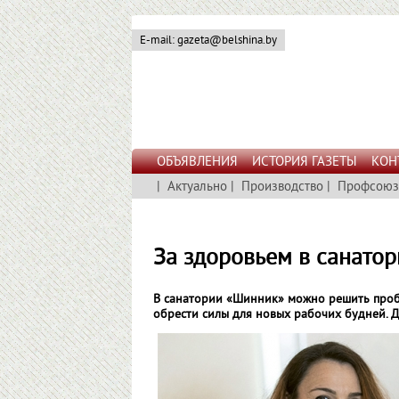
E-mail: gazeta@belshina.by
ОБЪЯВЛЕНИЯ
ИСТОРИЯ ГАЗЕТЫ
КОН
|
Актуально
|
Производство
|
Профсоюз
За здоровьем в санато
В санатории «Шинник» можно решить пробле
обрести силы для новых рабочих будней. Д