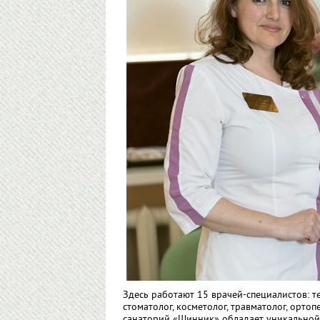
Здесь работают 15 врачей-специалистов: те
стоматолог, косметолог, травматолог, ортоп
санаторий «Шинник» обладает уникальной