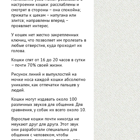
настроении кошки: расслаблены и
смотрят в стороны – она спокойна;
прижаты к щекам – напугана или
злится; направлены вперед –
проявляет интерес.
У кошек нет жестко закрепленных
ключиц, что позволяет им пролезать в
любые отверстия, куда проходит их
голова.
Кошки спят от 16 до 20 часов в сутки
– почти 70% своей жизни.
Рисунок линий и выпуклостей на
мочке носа каждой кошки абсолютно
уникален, как отпечатки пальцев у
людей.
Кошки могут издавать около 100
различных звуков для общения. Для
сравнения, у собак их всего около 10.
Взрослые кошки почти никогда не
мяукают друг для друга. Этот звук
они разработали специально для
общения с человеком, чтобы