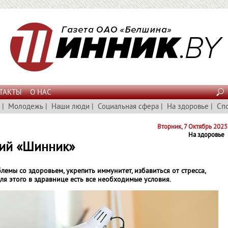
ТАКТЫ
О НАС
|
Молодежь
|
Наши люди
|
Социальная сфера
|
На здоровье
|
Сп
Вторник, 7 Октябрь 2025
На здоровье
рий «Шинник»
мы со здоровьем, укрепить иммунитет, избавиться от стресса,
ля этого в здравнице есть все необходимые условия.