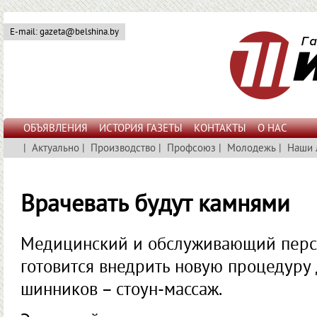
E-mail: gazeta@belshina.by
ОБЪЯВЛЕНИЯ
ИСТОРИЯ ГАЗЕТЫ
КОНТАКТЫ
О НАС
|
Актуально
|
Производство
|
Профсоюз
|
Молодежь
|
Наши 
Врачевать будут камнями
Медицинский и обслуживающий перс
готовится внедрить новую процедуру
шинников – стоун-массаж.