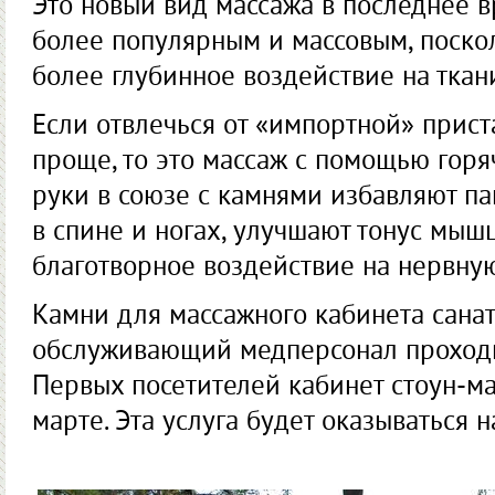
Это новый вид массажа в последнее в
более популярным и массовым, поскол
более глубинное воздействие на ткан
Если отвлечься от «импортной» приста
проще, то это массаж с помощью горя
руки в союзе с камнями избавляют п
в спине и ногах, улучшают тонус мыш
благотворное воздействие на нервную 
Камни для массажного кабинета сана
обслуживающий медперсонал проходи
Первых посетителей кабинет стоун-ма
марте. Эта услуга будет оказываться н