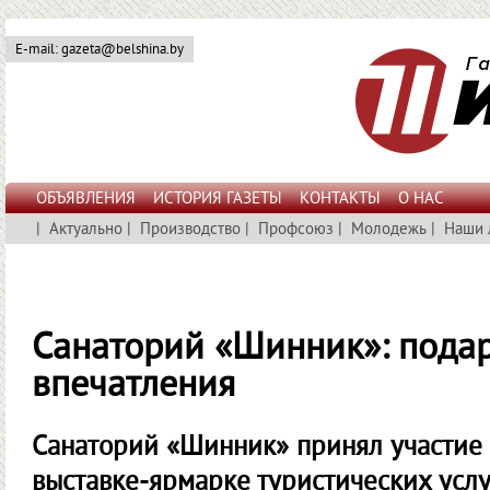
E-mail: gazeta@belshina.by
ОБЪЯВЛЕНИЯ
ИСТОРИЯ ГАЗЕТЫ
КОНТАКТЫ
О НАС
|
Актуально
|
Производство
|
Профсоюз
|
Молодежь
|
Наши 
Санаторий «Шинник»: пода
впечатления
Санаторий «Шинник» принял участие
выставке-ярмарке туристических услу