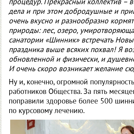
процедур. Прекрасный коллектив – 
дела и при этом добродушные и при
очень вкусно и разнообразно кормят!
природы: лес, озеро, умиротворяющ
санатории «Шинник» встречать Новы
праздника выше всяких похвал! Я в
обновленной и физически, и душевно
И очень скоро возникает желание сю
Ну и, конечно, огромной популярност
работников Общества. За пять месяцев
поправили здоровье более 500 шинни
по курсовому лечению.