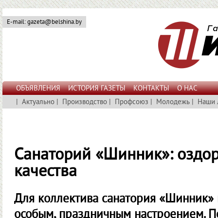
E-mail: gazeta@belshina.by
ОБЪЯВЛЕНИЯ
ИСТОРИЯ ГАЗЕТЫ
КОНТАКТЫ
О НАС
|
Актуально
|
Производство
|
Профсоюз
|
Молодежь
|
Наши 
Санаторий «Шинник»: оздор
качества
Для коллектива санатория «Шинник»
особым, праздничным настроением. П