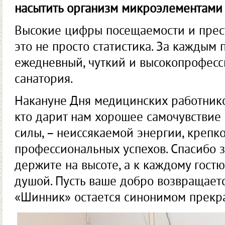
насытить организм микроэлементами 
Высокие цифры посещаемости и прест
это не просто статистика. За каждым 
ежедневный, чуткий и высокопрофесс
санатория.
Накануне Дня медицинских работнико
кто дарит нам хорошее самочувствие
силы, – неиссякаемой энергии, крепк
профессиональных успехов. Спасибо за
держите на высоте, а к каждому гостю
душой. Пусть ваше добро возвращаетс
«Шинник» остается синонимом прекра