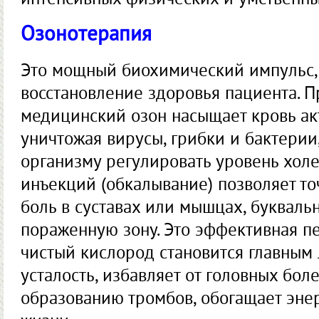
Озонотерапия
Это мощный биохимический импульс,
восстановление здоровья пациента. 
медицинский озон насыщает кровь а
уничтожая вирусы, грибки и бактерии,
организму регулировать уровень холе
инъекций (обкалывание) позволяет то
боль в суставах или мышцах, буквал
пораженную зону. Это эффективная пе
чистый кислород становится главным 
усталость, избавляет от головных боле
образованию тромбов, обогащает эне