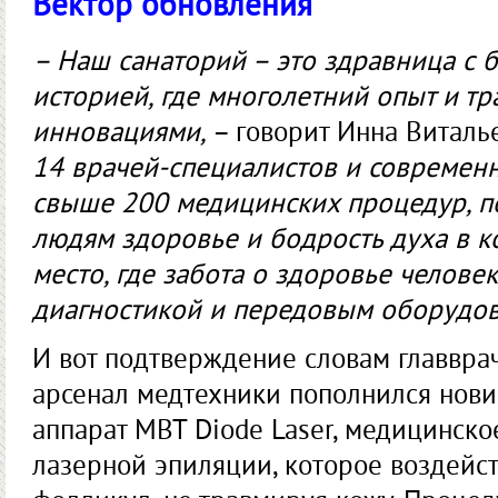
Вектор обновления
– Наш санаторий – это здравница с 
историей, где многолетний опыт и тр
инновациями,
– говорит Инна Виталь
14 врачей-специалистов и современ
свыше 200 медицинских процедур, п
людям здоровье и бодрость духа в к
место, где забота о здоровье челове
диагностикой и передовым оборудо
И вот подтверждение словам главвра
арсенал медтехники пополнился нови
аппарат MBT Diode Laser, медицинск
лазерной эпиляции, которое воздейст