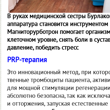
В руках медицинской сестры Бурлако
аппаратура становится инструментом 
Магниторурботрон помогает организм
клеточном уровне, снять боли в суста
давление, победить стресс
PRP-терапия
Это инновационный метод, при котор
твенные тромбоциты пациента, актив
для мощной стимуляции регенерации
абсолютно безопасна, так как исключ
и отторжения, запуская естественны