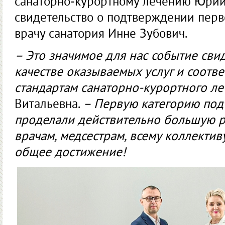
санаторно-курортному лечению Юри
свидетельство о подтверждении перв
врачу санатория Инне Зубович.
– Это значимое для нас событие сви
качестве оказывае­мых услуг и соотв
стандартам санаторно-курортного ле
Витальевна.
– Первую категорию под
проделали действительно большую ра
врачам, медсестрам, всему коллектив
общее достижение!