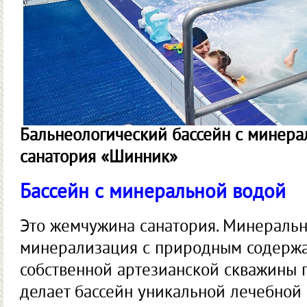
Бальнеологический бассейн с минера
санатория «Шинник»
Бассейн с минеральной водой
Это жемчужина санатория. Минеральн
минерализация с природным содерж
собственной артезианской скважины 
делает бассейн уникальной лечебной 