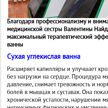
Благодаря профессионализму и вним
медицинской сестры Валентины Найд
максимальный терапевтический эффек
ванны
Сухая углекислая ванна
Расширяет капилляры и улучшает кро
без нагрузки на сердце. Процедура м
давление, снимает тревожность и норм
болей в мышцах и суставах. Она пока
хронической усталости, нарушении м
интенсивных физических и умственны