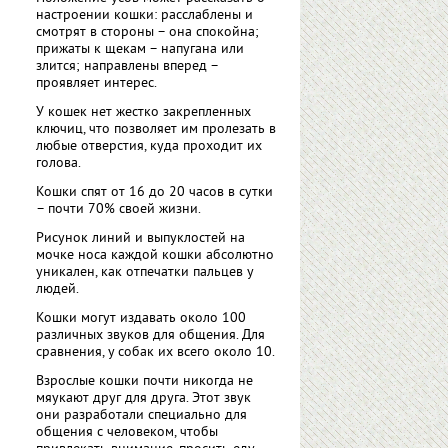
настроении кошки: расслаблены и
смотрят в стороны – она спокойна;
прижаты к щекам – напугана или
злится; направлены вперед –
проявляет интерес.
У кошек нет жестко закрепленных
ключиц, что позволяет им пролезать в
любые отверстия, куда проходит их
голова.
Кошки спят от 16 до 20 часов в сутки
– почти 70% своей жизни.
Рисунок линий и выпуклостей на
мочке носа каждой кошки абсолютно
уникален, как отпечатки пальцев у
людей.
Кошки могут издавать около 100
различных звуков для общения. Для
сравнения, у собак их всего около 10.
Взрослые кошки почти никогда не
мяукают друг для друга. Этот звук
они разработали специально для
общения с человеком, чтобы