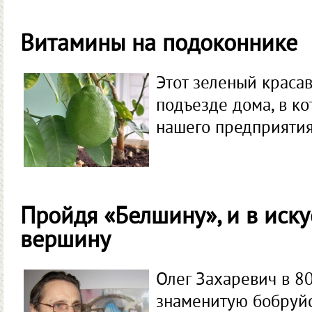
Витамины на подоконнике
Этот зеленый краса
подъезде дома, в к
нашего предприятия
Пройдя «Белшину», и в иску
вершину
Олег Захаревич в 8
знаменитую бобруй