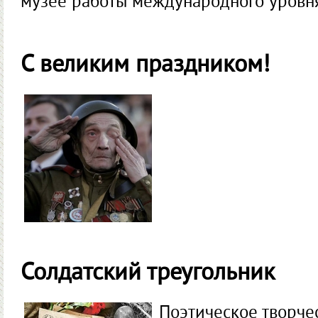
музее работы международного уровня
С великим праздником!
Солдатский треугольник
Поэтическое творче