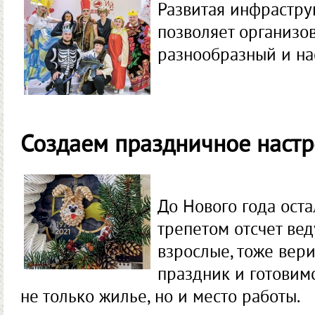
Развитая инфрастру
позволяет организо
разнообразный и н
Создаем праздничное наст
До Нового года оста
трепетом отсчет вед
взрослые, тоже вер
праздник и готовим
не только жилье, но и место работы.