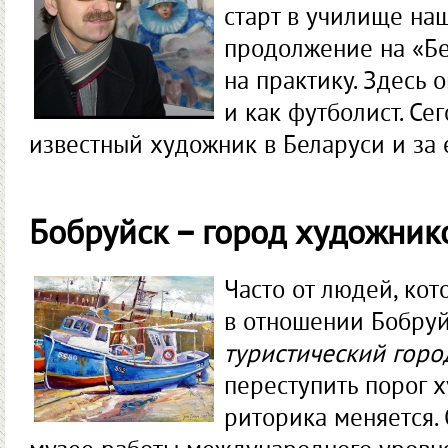
старт в училище на
продолжение на «Бе
на практику. Здесь 
и как футболист. Се
известный художник в Беларуси и за 
Бобруйск – город художник
Часто от людей, кот
в отношении Бобру
туристический горо
переступить порог х
риторика меняется. 