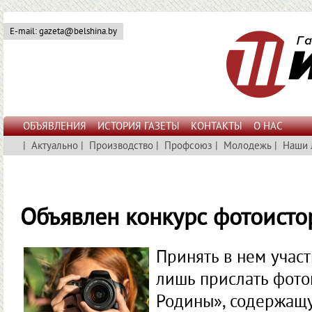
E-mail: gazeta@belshina.by
ОБЪЯВЛЕНИЯ
ИСТОРИЯ ГАЗЕТЫ
КОНТАКТЫ
О НАС
|
Актуально
|
Производство
|
Профсоюз
|
Молодежь
|
Наши 
Объявлен конкурс фотоисто
Принять в нем учас
лишь прислать фото
Родины», содержащ