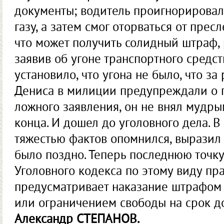
документы; водитель проигнорировал
газу, а затем смог оторваться от прес
что может получить солидный штраф, 
заявив об угоне транспортного средс
установило, что угона не было, что за
Дениса в милиции предупреждали о 
ложного заявления, он не внял мудры
конца. И дошел до уголовного дела. В
тяжестью фактов опомнился, выразил 
было поздно. Теперь последнюю точку 
Уголовного кодекса по этому виду п
предусматривает наказание штрафом 
или ограничением свободы на срок до
Александр СТЕПАНОВ.