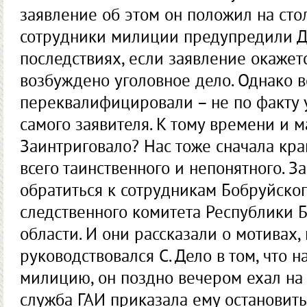
заявление об этом он положил на сто
сотрудники милиции предупредили Д
последствиях, если заявление окажет
возбуждено уголовное дело. Однако в
переквалифицировали – не по факту 
самого заявителя. К тому времени и 
Заинтриговало? Нас тоже сначала кр
всего таинственного и непонятного. 
обратиться к сотрудникам Бобруйско
следственного комитета Республики 
области. И они рассказали о мотивах
руководствовался С. Дело в том, что н
милицию, он поздно вечером ехал на 
служба ГАИ приказала ему остановить