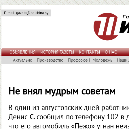
E-mail: gazeta@belshina.by
ОБЪЯВЛЕНИЯ
ИСТОРИЯ ГАЗЕТЫ
КОНТАКТЫ
О НАС
|
Актуально
|
Производство
|
Профсоюз
|
Молодежь
|
Наши 
Не внял мудрым советам
В один из августовских дней работни
Денис С. сообщил по телефону 102 в
что его автомобиль «Пежо» угнан неи