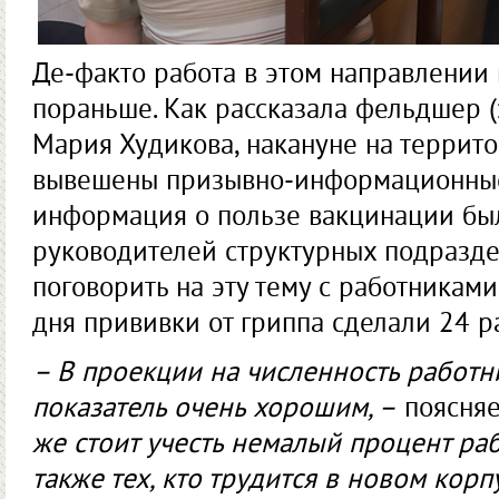
Де-факто работа в этом направлении 
пораньше. Как рассказала фельдшер 
Мария Худикова, накануне на террит
вывешены призывно-информационные
информация о пользе вакцинации бы
руководителей структурных подразде
поговорить на эту тему с работниками.
дня прививки от гриппа сделали 24 р
– В проекции на численность работн
показатель очень хорошим, –
поясняе
же стоит учесть немалый процент раб
также тех, кто трудится в новом кор