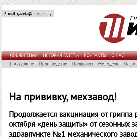
E-mail: gazeta@belshina.by
ОБЪЯВЛЕНИЯ
ИСТОРИЯ ГАЗЕТЫ
КОНТАКТЫ
О НАС
|
Актуально
|
Производство
|
Профсоюз
|
Молодежь
|
Наши 
На прививку, мехзавод!
Продолжается вакцинация от гриппа 
октября «день защиты» от сезонных 
здравпункте №1 механического завод