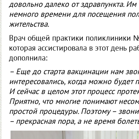
довольно далеко от здравпункта. И
немного времени для посещения пол
жительства.
Врач общей практики поликлиники №
которая ассистировала в этот день ра
дополнила:
– Еще до старта вакцинации нам зво
интересовались, когда можно будет п
И сейчас в целом этот процесс проте
Приятно, что многие понимают несо
простой процедуры. Поэтому – звонит
– прекрасная пора, а не время болеть