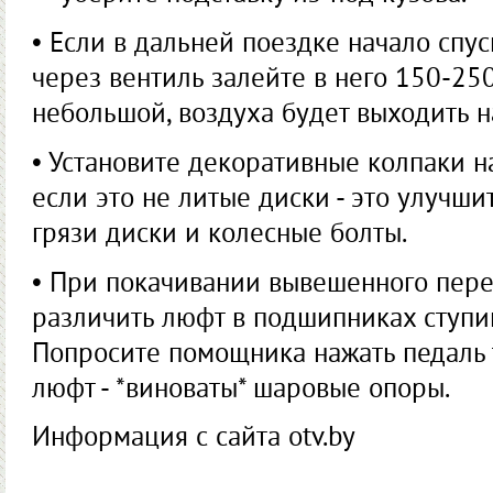
• Если в дальней поездке начало спуск
через вентиль залейте в него 150-250
небольшой, воздуха будет выходить 
• Установите декоративные колпаки н
если это не литые диски - это улучши
грязи диски и колесные болты.
• При покачивании вывешенного пере
различить люфт в подшипниках ступи
Попросите помощника нажать педаль 
люфт - *виноваты* шаровые опоры.
Информация с сайта оtv.by