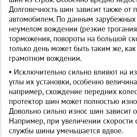
шин из строя. Особенно вредно недос
Долговечность шин зависит также от
автомобилем. По данным зарубежных 
неумелом вождении (резкие трогания
торможения, повороты на большой ск
только день может быть таким же, как 
грамотном вождении.
• Исключительно сильно влияют на и
углы их установки, особенно величина
например, схождение передних колес с
протектор шин может полностью износи
Довольно сильно износ шин зависит о
Например, при увеличении скорости с
службы шины уменьшается вдвое.