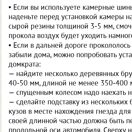
• Если вы используете камерные шин
наденьте перед установкой камеры на
сырой резины толщиной 3-5 мм, смоче
прокола воздух будет уходить намног
• Если в дальней дороге прокололось 
забыли дома, можно попробовать уста
домкрата:
— найдите несколько деревянных бру
40-50 мм, длиной не менее 350-400 
— спущенным колесом надо наехать н
— сделайте подставку из нескольких 
кузов в месте нахождения гнезда для
своей длинной частью должна быть 
продольной оси автомобиля. Сверху 