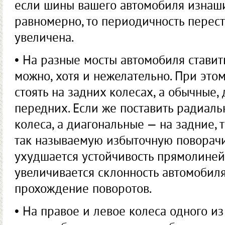
если шины вашего автомобиля изнаш
равномерно, то периодичность перес
увеличена.
• На разные мосты автомобиля стави
можно, хотя и нежелательно. При эт
стоять на задних колесах, а обычные,
передних. Если же поставить радиал
колеса, а диагональные — на задние, 
так называемую избыточную поворачи
ухудшается устойчивость прямолиней
увеличивается склонность автомобиля 
прохождение поворотов.
• На правое и левое колеса одного и