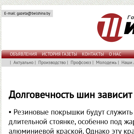
E-mail: gazeta@belshina.by
ОБЪЯВЛЕНИЯ
ИСТОРИЯ ГАЗЕТЫ
КОНТАКТЫ
О НАС
|
Актуально
|
Производство
|
Профсоюз
|
Молодежь
|
Наши 
Долговечность шин зависит
• Резиновые покрышки будут служить
длительной стоянке, особенно под жа
алюминиевой краской. Однако эту кр