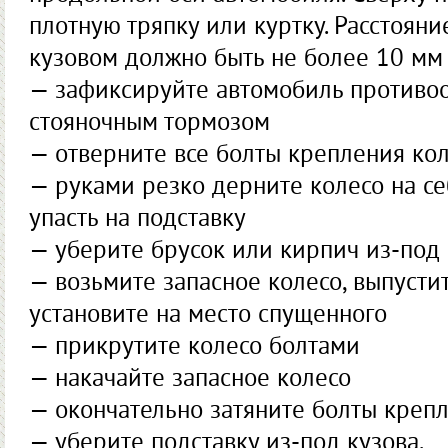
плотную тряпку или куртку. Расстоян
кузовом должно быть не более 10 мм
— зафиксируйте автомобиль противо
стояночным тормозом
— отверните все болты крепления ко
— руками резко дерните колесо на се
упасть на подставку
— уберите брусок или кирпич из-под
— возьмите запасное колесо, выпустит
установите на место спущенного
— прикрутите колесо болтами
— накачайте запасное колесо
— окончательно затяните болты креп
— уберите подставку из-под кузова.