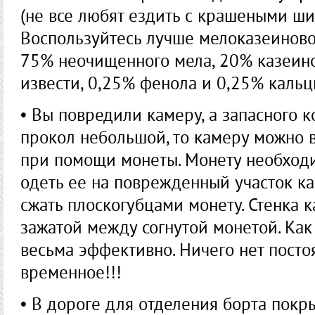
(не все любят ездить с крашеными ши
Воспользуйтесь лучше мелоказеиновой
75% неочищенного мела, 20% казеино
извести, 0,25% фенола и 0,25% каль
• Вы повредили камеру, а запасного ко
прокол небольшой, то камеру можно 
при помощи монеты. Монету необходи
одеть ее на поврежденный участок ка
сжать плоскогубцами монету. Стенка 
зажатой между согнутой монетой. Как
весьма эффективно. Ничего нет постоя
временное!!!
• В дороге для отделения борта покр