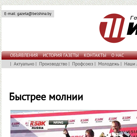
E-mail: gazeta@belshina.by
ОБЪЯВЛЕНИЯ
ИСТОРИЯ ГАЗЕТЫ
КОНТАКТЫ
О НАС
|
Актуально
|
Производство
|
Профсоюз
|
Молодежь
|
Наши 
Быстрее молнии