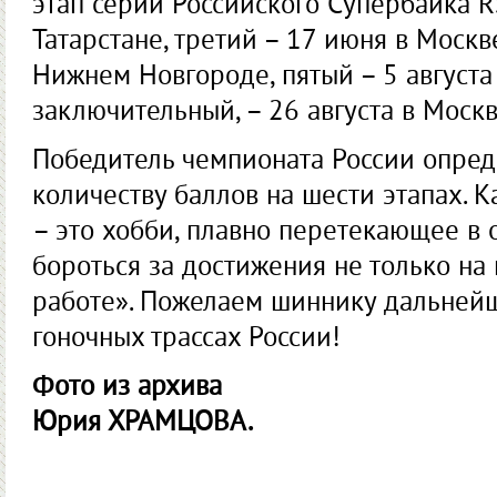
этап серии Российского Супербайка 
Татарстане, третий – 17 июня в Москв
Нижнем Новгороде, пятый – 5 августа
заключительный, – 26 августа в Москв
Победитель чемпионата России опре
количеству баллов на шести этапах. К
– это хобби, плавно перетекающее в 
бороться за достижения не только на 
работе». Пожелаем шиннику дальнейш
гоночных трассах России!
Фото из архива
Юрия ХРАМЦОВА.