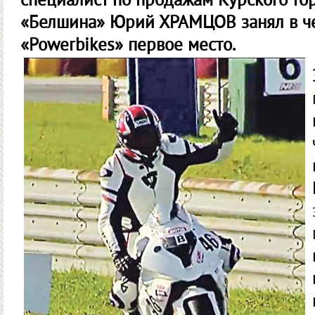
специалист по продажам Курского то
«Белшина» Юрий ХРАМЦОВ занял в че
«Powerbikes» первое место.