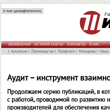
E-mail: gazeta@belshina.by
ОБЪЯВЛЕНИЯ
ИСТОРИЯ ГАЗЕТЫ
КОНТАКТЫ
О НАС
|
Актуально
|
Производство
|
Профсоюз
|
Молодежь
|
Наши 
Аудит – инструмент взаимн
Продолжаем серию публикаций, в кот
с работой, проводимой по развитию 
производителей для обеспечения каче