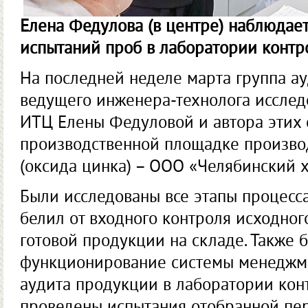
Елена Федулова (в центре) наблюдае
испытаний проб в лаборатории контро
На последней неделе марта группа ау
ведущего инженера-технолога исслед
ИТЦ Елены Федуловой и автора этих 
производс­твенной площадке произво
(оксида цинка) – ООО «Челябинский 
Были исследованы все этапы процесс
белил от входного контроля исходног
готовой продукции на складе. Также 
функционирование системы менеджмен
аудита продукции в лаборатории кон