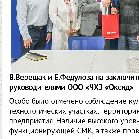
В.Верещак и Е.Федулова на заключит
руководителями ООО «ЧХЗ «Оксид»
Особо было отмечено соб­людение ку
технологических участках, территор
предприятия. Наличие высокого уров
функционирующей СМК, а также пров