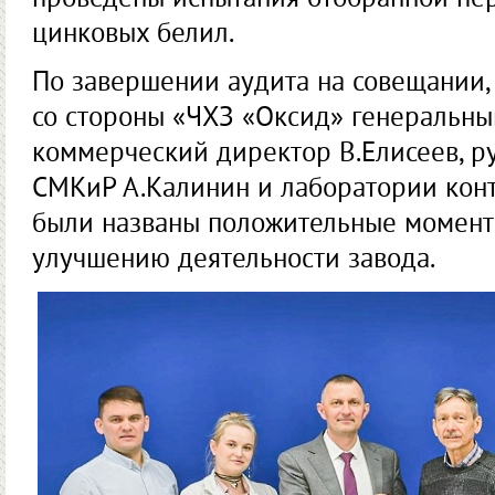
проведены испытания отобранной пер
цинковых белил.
По завершении аудита на совещании,
со стороны «ЧХЗ «Оксид» генеральны
коммерческий директор В.Елисеев, р
СМКиР А.Калинин и лаборатории контр
были названы положительные момент
улучшению деятельности завода.