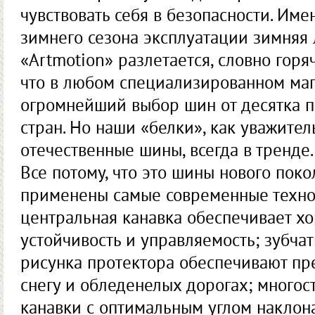
чувствовать себя в безопасности. Им
зимнего сезона эксплуатации зимняя
«Artmotion» разлетается, словно горя
что в любом специализированном маг
огромнейший выбор шин от десятка п
стран. Но наши «белки», как уважите
отечественные шины, всегда в тренде.
Все потому, что это шины нового поко
применены самые современные техно
центральная канавка обеспечивает х
устойчивость и управляемость; зубча
рисунка протектора обеспечивают пр
снегу и обледенелых дорогах; много
канавки с оптимальным углом наклон