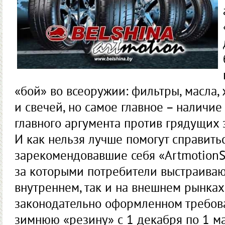
«бой» во всеоружии: фильтры, масла,
и свечей, но самое главное – наличи
главного аргумента против грядущих
И как нельзя лучше помогут справить
зарекомендовавшие себя «ArtmotionS
за которыми потребители выстраивают
внутреннем, так и на внешнем рынках.
законодательно оформленном требова
зимнюю «резину» с 1 декабря по 1 ма