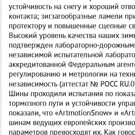
устойчивость на снегу и хороший отво
контакта; зигзагообразные ламели пр
протектору и повышенные сцепные св
Высокий уровень качества наших зим
подтвержден лабораторно-дорожным
независимой испытательной лаборат
аккредитованной Федеральным агент
регулированию и метрологии на техн
независимость (аттестат № РОСС RU.
Шины проходили испытания по показа
тормозного пути и устойчивости упра
показали, что «ArtmotionSnow» и «Ar
шинам ведущих европейских производ
параметров превосходят их. Как говор