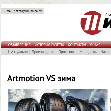
E-mail: gazeta@belshina.by
ОБЪЯВЛЕНИЯ
ИСТОРИЯ ГАЗЕТЫ
КОНТАКТЫ
О НАС
|
Актуально
|
Производство
|
Профсоюз
|
Молодежь
|
Наши 
Artmotion VS зима