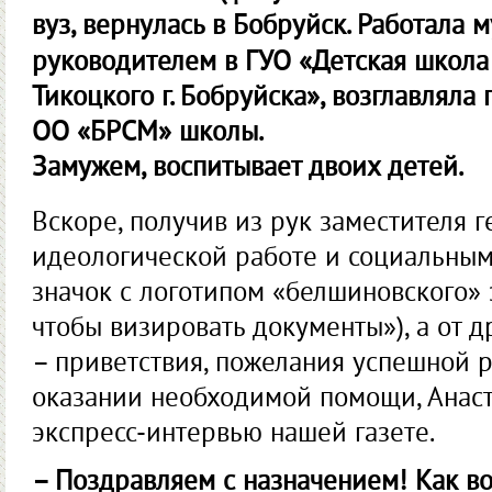
вуз, вернулась в Бобруйск. Работала
руководителем в ГУО «Детская школа 
Тикоцкого г. Бобруйска», возглавлял
ОО «БРСМ» школы.
Замужем, воспитывает двоих детей.
Вскоре, получив из рук заместителя 
идеологической работе и социальны
значок с логотипом «белшиновского» з
чтобы визировать документы»), а от д
– приветствия, пожелания успешной р
оказании необходимой помощи, Анаст
экспресс-интервью нашей газете.
– Поздравляем с назначением! Как в