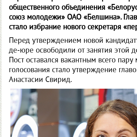
общественного объединения «Белору
союз молодежи» ОАО «Белшина». Глав
стало избрание нового секретаря «п
Перед утверждением новой кандидату
де-юре освободили от занятия этой 
Пост оставался вакантным всего пару 
голосования стало утверждение глав
Анастасии Свирид.