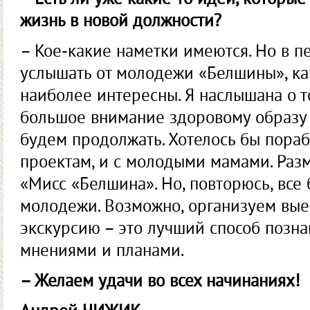
– Есть ли уже какие-то идеи, которые
жизнь в новой должности?
– Кое-какие наметки имеются. Но в п
услышать от молодежи «Белшины», к
наиболее интересны. Я наслышана о т
большое внимание здоровому образу 
будем продолжать. Хотелось бы пораб
проектам, и с молодыми мамами. Раз
«Мисс «Белшина». Но, повторюсь, все 
молодежи. Возможно, организуем вые
экскурсию – это лучший способ позна
мнениями и планами.
– Желаем удачи во всех начинаниях!