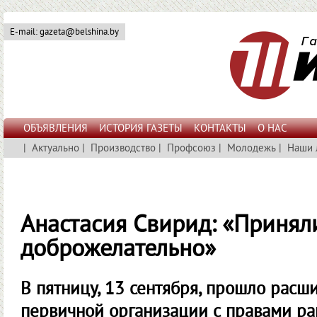
E-mail: gazeta@belshina.by
ОБЪЯВЛЕНИЯ
ИСТОРИЯ ГАЗЕТЫ
КОНТАКТЫ
О НАС
|
Актуально
|
Производство
|
Профсоюз
|
Молодежь
|
Наши 
Анастасия Свирид: «Принял
доброжелательно»
В пятницу, 13 сентября, прошло расш
первичной организации с правами ра