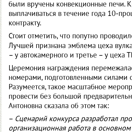
были вручены конвекционные печи. К
выплачиваться в течение года 10-про
контракту.
Стоит отметить, что попутно проводил
Лучшей признана эмблема цеха вулк
– у автокамерного и третье – у цеха Т
Церемония награждения перемежала
номерами, подготовленными силами с
Разумеется, такое масштабное мероп
провести без большой предварительн
Антоновна сказала об этом так:
–
Сценарий конкурса разработал про
организационная работа в основном л