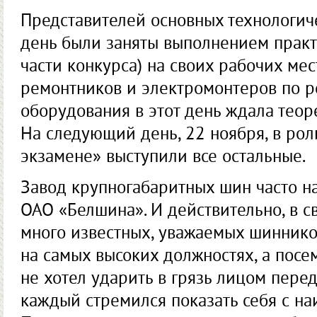
Представителей основных технологич
день были заняты выполнением практ
части конкурса) на своих рабочих мес
ремонтников и электромонтеров по 
оборудования в этот день ждала теоре
На следующий день, 22 ноября, в рол
экзамене» выступили все остальные.
Завод крупногабаритных шин часто н
ОАО «Белшина». И действительно, в с
много известных, уважаемых шиннико
на самых высоких должностях, а посе
не хотел ударить в грязь лицом пере
каждый стремился показать себя с на