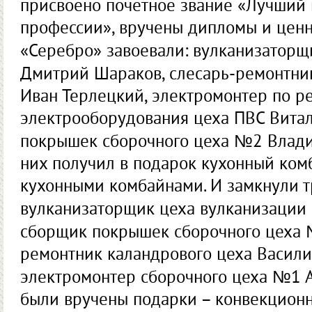
присвоено почетное звание «Лучший
профессии», вручены дипломы и ценн
«Серебро» завоевали: вулканизатор
Дмитрий Шараков, слесарь-ремонтни
Иван Терлецкий, электромонтер по р
электрооборудования цеха ПВС Вита
покрышек сборочного цеха №2 Влади
них получил в подарок кухонный ком
кухонными комбайнами. И замкнули т
вулканизаторщик цеха вулканизации
сборщик покрышек сборочного цеха 
ремонтник каландрового цеха Васили
электромонтер сборочного цеха №1 А
были вручены подарки – конвекционн