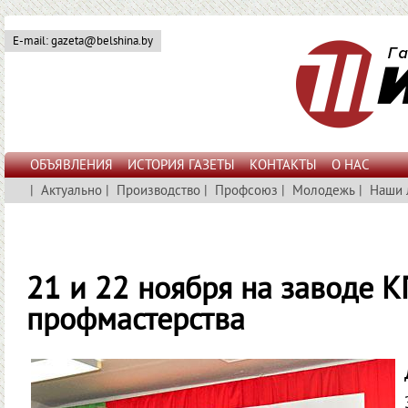
E-mail: gazeta@belshina.by
ОБЪЯВЛЕНИЯ
ИСТОРИЯ ГАЗЕТЫ
КОНТАКТЫ
О НАС
|
Актуально
|
Производство
|
Профсоюз
|
Молодежь
|
Наши 
21 и 22 ноября на заводе 
профмастерства