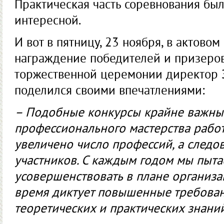
Практическая часть соревнования бы
интересной.
И вот в пятницу, 23 ноября, в актово
награждение победителей и призеров
торжественной церемонии директор 
поделился своими впечатлениями:
– Подобные конкурсы крайне важны 
профессионального мастерства работ
увеличено число профессий, а следов
участников. С каждым годом мы пыта
усовершенствовать в плане организац
время диктует повышенные требова
теоретических и практических знани