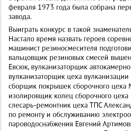
февраля 1973 года была собрана пер
завода.
Выиграть конкурс в такой знаменатель
Настало время назвать героев соревно
машинист резиносмесителя подготовит
вальцовщик резиновых смесей вышен
Евсюк, вулканизаторщик автокамерно
вулканизаторщик цеха вулканизации
сборщик покрышек сборочного цеха 
изолировщик колец сборочного цеха
слесарь-ремонтник цеха ТПС Алексан
по ремонту и обслуживанию электро
пароводоснабжения Евгений Артимов