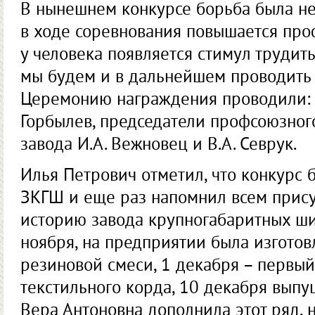
В нынешнем конкурсе борьба была неш
в ходе соревнования повышается про
у человека появляется стимул трудить
мы будем и в дальнейшем проводить 
Церемонию награждения проводили: 
Горбылев, председатели профсоюзног
завода И.А. Вежновец и В.А. Севрук.
Илья Петрович отметил, что конкурс 
ЗКГШ и еще раз напомнил всем прис
историю завода крупногабаритных шин
ноября, на предприятии была изготов
резиновой смеси, 1 декабря – первы
текстильного корда, 10 декабря вып
Вера Антоновна дополнила этот ряд, н