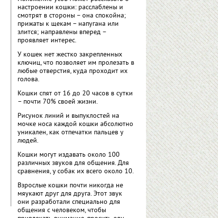
настроении кошки: расслаблены и
смотрят в стороны – она спокойна;
прижаты к щекам – напугана или
злится; направлены вперед –
проявляет интерес.
У кошек нет жестко закрепленных
ключиц, что позволяет им пролезать в
любые отверстия, куда проходит их
голова.
Кошки спят от 16 до 20 часов в сутки
– почти 70% своей жизни.
Рисунок линий и выпуклостей на
мочке носа каждой кошки абсолютно
уникален, как отпечатки пальцев у
людей.
Кошки могут издавать около 100
различных звуков для общения. Для
сравнения, у собак их всего около 10.
Взрослые кошки почти никогда не
мяукают друг для друга. Этот звук
они разработали специально для
общения с человеком, чтобы