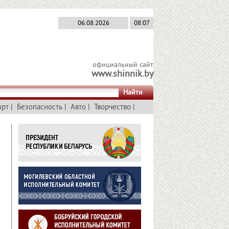
06.08.2026
08:07
официальный сайт
www.shinnik.by
Найти
орт
|
Безопасность
|
Авто
|
Творчество
|