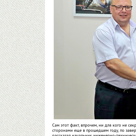
Сам этот факт, впрочем, ни для кого не се
сторонами еще в прошедшем году, по заве
рассказал начальник инженерно-техническ