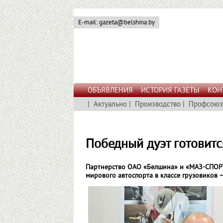
E-mail: gazeta@belshina.by
ОБЪЯВЛЕНИЯ
ИСТОРИЯ ГАЗЕТЫ
КОН
|
Актуально
|
Производство
|
Профсоюз
Победный дуэт готовитс
Партнерство ОАО «Белшина» и «МАЗ-СПОРТ­а
мирового автоспорта в классе грузовиков 