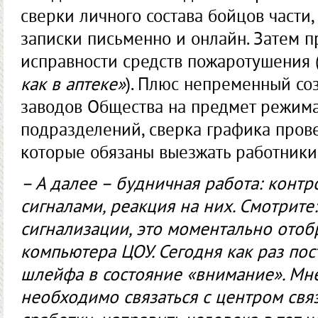
сверки личного состава бойцов части
записки письменно и онлайн. Затем п
исправности средств пожаротушения 
как в аптеке»
). Плюс непременный со
заводов Общества на предмет режима
подразделений, сверка графика прове
которые обязаны выезжать работники
– А далее – будничная работа: конт
сигналами, реакция на них. Смотрите
сигнализации, это моментально отоб
компьютера ЦОУ. Сегодня как раз по
шлейфа в состоя­ние «внимание». Мне
необходимо связаться с центром связ