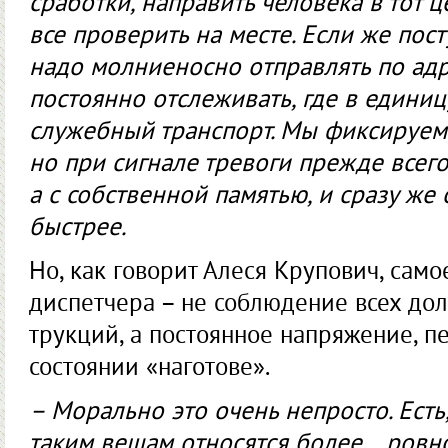
сработки, направить человека в тот ц
все проверить на месте. Если же пос
надо молниеносно отправлять по ад
постоян­но отслеживать, где в едини
служебный транспорт. Мы фиксируем 
но при сигнале тревоги прежде всего
а с собственной памятью, и сразу же 
быстрее.
Но, как говорит Алеся Крупович, само
диспетчера – не соблюдение всех до
трукций, а постоянное напряжение, 
состоянии «наготове».
– Морально это очень непросто. Есть
таким вещам относятся более… ровно,