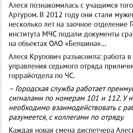
Алеся познакомилась с учащимся тог
Артуром. В 2012 году они стали муже
несколько лет на заочное отделение 
института МЧС подали документы ср
на объектах ОАО «Белшина»…
Алеся Крупович разъяснила: работа в
управления седьмого отряда приличн
горрайотдела по ЧС.
– Городская служба работает преиму
сигналами по номерам 101 и 112. У 
необходимо взаимодействовать с ра
разумеется, с коллегами по отряду.
Каждая новая смена диспетчера Алес