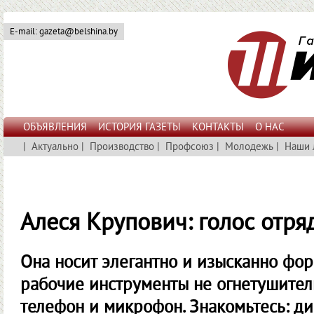
E-mail: gazeta@belshina.by
ОБЪЯВЛЕНИЯ
ИСТОРИЯ ГАЗЕТЫ
КОНТАКТЫ
О НАС
|
Актуально
|
Производство
|
Профсоюз
|
Молодежь
|
Наши 
Алеся Крупович: голос отр
Она носит элегантно и изысканно фор
рабочие инструменты не огнетушитель
телефон и микрофон. Знакомьтесь: д