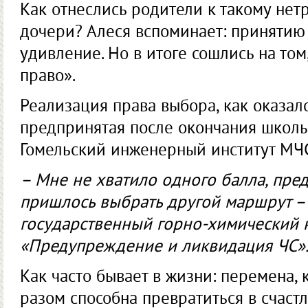
Как отнеслись родители к такому не
дочери? Алеся вспоминает: принятию
удивление. Но в итоге сошлись на том,
право».
Реализация права выбора, как оказало
предпринятая после окончания школы
Гомельский инженерный институт МЧС 
– Мне не хватило одного балла, пре
пришлось выбрать другой маршрут – 
государственный горно-химический 
«Предупреждение и ликвидация ЧС»
Как часто бывает в жизни: перемена, 
разом способна превратиться в счаст